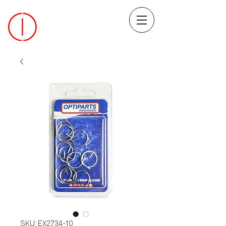
SKU: EX2734-10