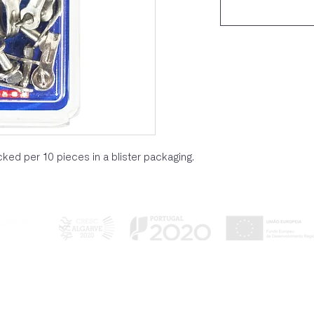
cked per 10 pieces in a blister packaging.