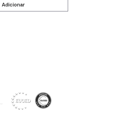
Adicionar
Siga-nos