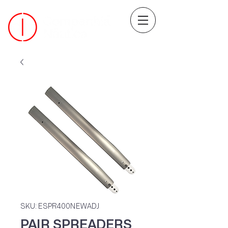
SKU: ESPR400NEWADJ
PAIR SPREADERS