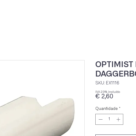
Home
Loja Onli
OPTIMIST
DAGGERB
SKU: EX1116
IVA 23% incluído
Preço
€ 2,60
Quantidade
*