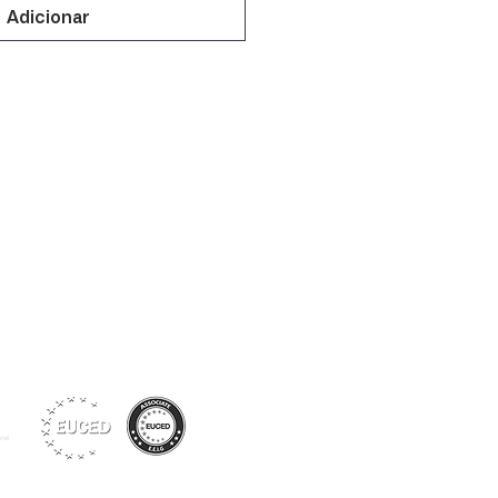
Adicionar
Siga-nos