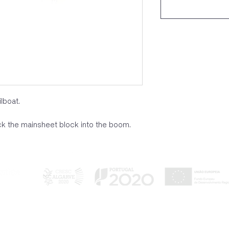
lboat.
ock the mainsheet block into the boom.