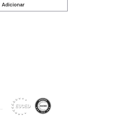
Adicionar
Siga-nos