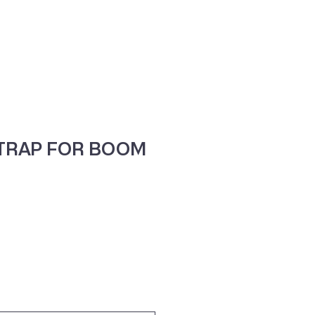
ne
Contacte-nos
STRAP FOR BOOM