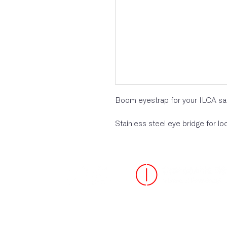
Boom eyestrap for your ILCA sai
Stainless steel eye bridge for l