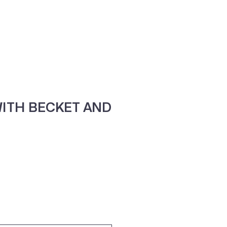
ne
Contacte-nos
ITH BECKET AND