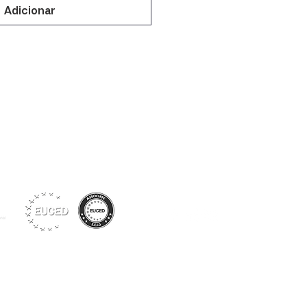
Adicionar
Siga-nos