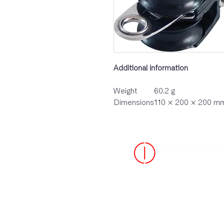
Additional information
Weight
60.2 g
Dimensions
110 × 200 × 200 m