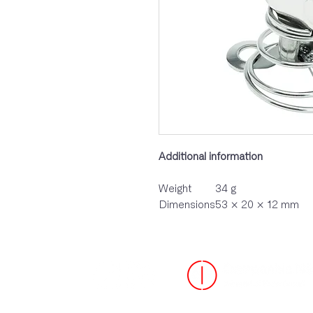
Additional information
Weight
34 g
Dimensions
53 × 20 × 12 mm