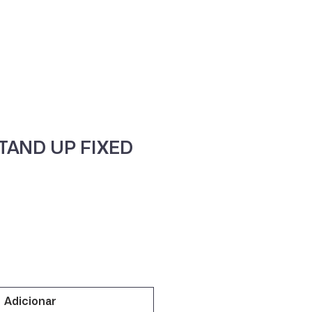
ne
Contacte-nos
TAND UP FIXED
Adicionar