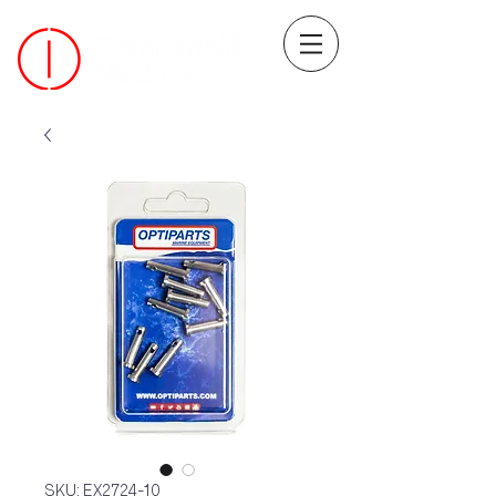
SKU: EX2724-10