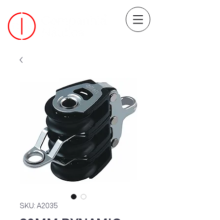
SKU: A2035