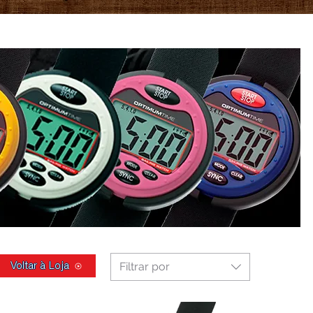
Filtrar por
Voltar à Loja