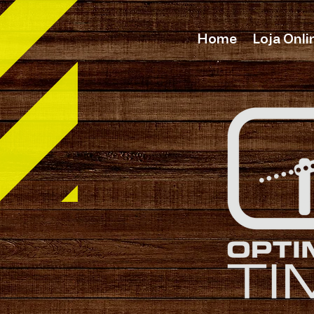
Home
Loja Onli