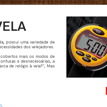
VELA
da, possui uma variedade de
ecessidades dos velejadores.
 cobertos mais os modos de
confusas e desnecessárias, a
rca de relógio à vela?", Mas